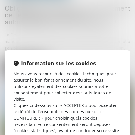
Obligation de formation : le manquement
de l'employeur n'ouvre pas
automatiquement droit à réparation !
La Cour de cassation rappelle que le seul constat d'un
manquement de l'employeur à son obligation de formation et à
son obligation de veiller au maintien de la capacité du salar...
Information sur les cookies
Lire la suite
Nous avons recours à des cookies techniques pour
assurer le bon fonctionnement du site, nous
utilisons également des cookies soumis à votre
consentement pour collecter des statistiques de
visite.
Cliquez ci-dessous sur « ACCEPTER » pour accepter
le dépôt de l'ensemble des cookies ou sur «
CONFIGURER » pour choisir quels cookies
nécessitant votre consentement seront déposés
(cookies statistiques), avant de continuer votre visite