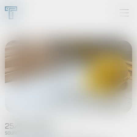
25/07/2025
Source :
www.maisondescommunes85.fr