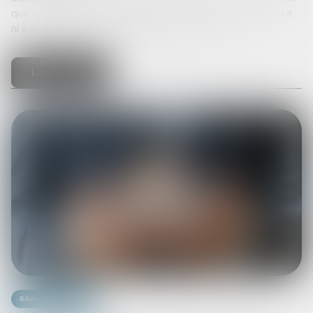
que la légitimité d’un licenciement économique ne se mesure
ni à la réussite de la stratégie adoptée, ni à la ri...
Lire la suite
Baux d'habitation