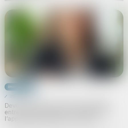
Droit bancaire
25/07/2025
Devoir de mise en garde et solidarité
entre coemprunteurs : précisions sur
l’appréciation globale du risque