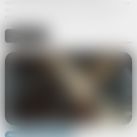
Selon l’ancien article 1147 du Code civil, lorsqu’un emprunt est
souscrit par plusieurs emprunteurs, le risque d’endettement
excessif résultant de cet emprunt doit être apprécié...
Lire la suite
Responsabilité accident du travail