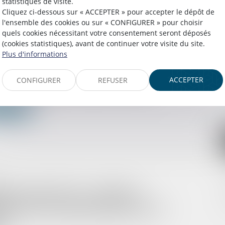
statistiques de visite.
Cliquez ci-dessous sur « ACCEPTER » pour accepter le dépôt de
l'ensemble des cookies ou sur « CONFIGURER » pour choisir
quels cookies nécessitant votre consentement seront déposés
(cookies statistiques), avant de continuer votre visite du site.
Plus d'informations
refusés après un CDD =
ns chômage supprimées !
ACCEPTER
CONFIGURER
REFUSER
n sociale
ion des FIA : décret
ion de l'ordonnance du 3
24