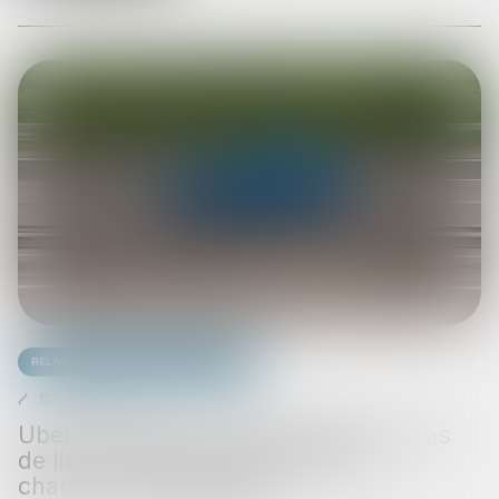
Relation individuelles au travail
07/08/2025
Uber échappe à la requalification : pas
de lien de subordination pour le
chauffeur indépendant