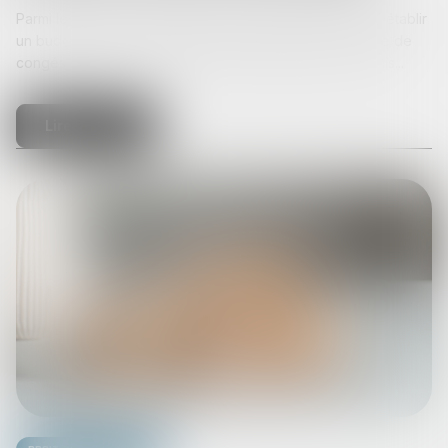
Parmi les mesures avancées par le gouvernement pour établir
un budget 2026, la possibilité de monétiser une semaine de
congés payés pour inciter à travailler davantage. La minis...
Lire la suite