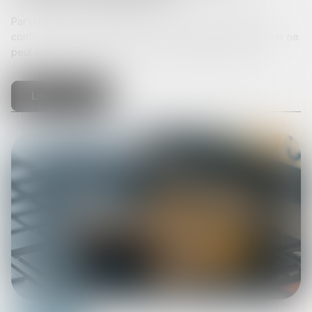
Par un arrêt rendu le 9 juillet 2025, la Cour de cassation
confirme qu’un chauffeur VTC qui utilise la plateforme Uber ne
peut être regardé comme salarié, et rappelle que les tr...
Lire la suite