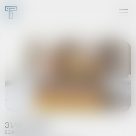
31/07/2025
Source :
www.gererseul.com