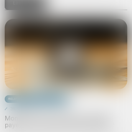
Lire la suite
Relation individuelles au travail
30/07/2025
Monétiser la 5e semaine de congés
payés, quel impact côté employeur ?