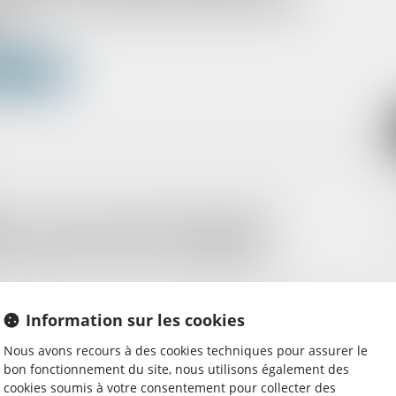
ment un licenciement pour
e
s au travail
té : pas de présomption
ue sans vice ou défaut
Information sur les cookies
Nous avons recours à des cookies techniques pour assurer le
bon fonctionnement du site, nous utilisons également des
cookies soumis à votre consentement pour collecter des