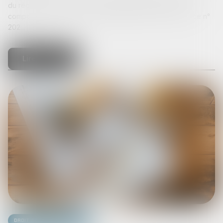
du régime des fonds d’investissement alternatifs (FIA)
comporte plusieurs mesures d’application de l’ordonnance n°
202...
Lire la suite
Droit de la construction