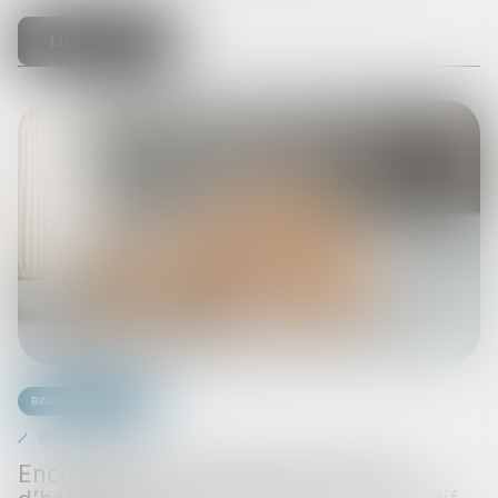
Lire la suite
Baux d'habitation
03/09/2025
Encadrement des loyers des baux