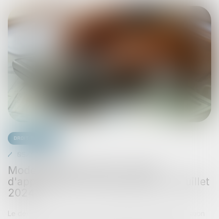
Droit bancaire
05/09/2025
Modernisation des FIA : décret
d'application de l'ordonnance du 3 juillet
2024
Le décret n° 2025-762 du 4 août 2025 portant modernisation