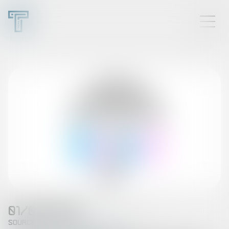
01/09/2025
Source :
cabinet-rs.expert-infos.com