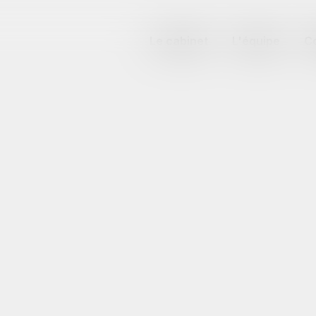
Le cabinet
L'équipe
C