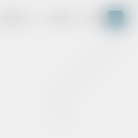
ompétences
Actualités
Contact